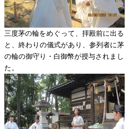
三度茅の輪をめぐって、拝殿前に出る
と、終わりの儀式があり、参列者に茅
の輪の御守り・白御幣が授与されまし
た。