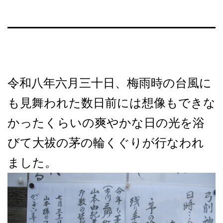
令和八年六月三十日、梅雨時の台風に
も見舞われた数日前には想像もできな
かったくらいの爽やかな日の光を浴
びて大祓の茅の輪くぐりが行なわれ
ました。