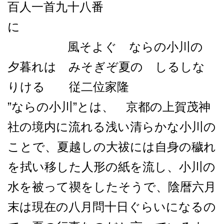
百人一首九十八番
に
風そよぐ ならの小川の
夕暮れは みそぎぞ夏の しるしな
りける 従二位家隆
”ならの小川”とは、 京都の上賀茂神
社の境内に流れる浅い清らかな小川の
ことで、夏越しの大祓には自身の穢れ
を拭い移した人形の紙を流し、小川の
水を被って禊をしたそうで、陰暦六月
末は現在の八月問十日ぐらいになるの