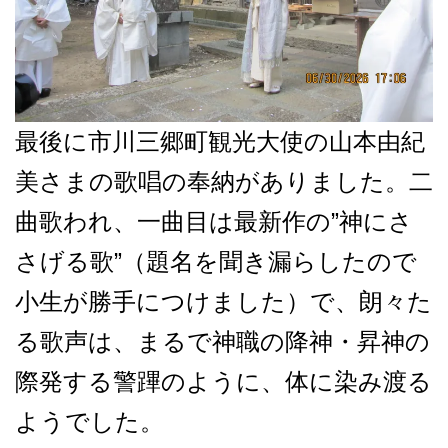
最後に市川三郷町観光大使の山本由紀
美さまの歌唱の奉納がありました。二
曲歌われ、一曲目は最新作の”神にさ
さげる歌”（題名を聞き漏らしたので
小生が勝手につけました）で、朗々た
る歌声は、まるで神職の降神・昇神の
際発する警蹕のように、体に染み渡る
ようでした。