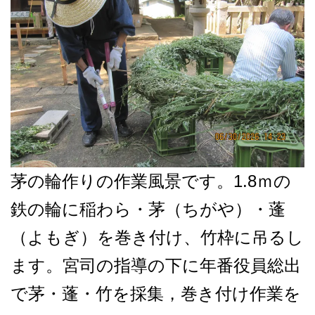
茅の輪作りの作業風景です。1.8ｍの
鉄の輪に稲わら・茅（ちがや）・蓬
（よもぎ）を巻き付け、竹枠に吊るし
ます。宮司の指導の下に年番役員総出
で茅・蓬・竹を採集，巻き付け作業を