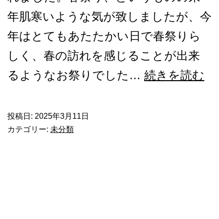
年肌寒いような気が致しましたが、今
年はとてもあたたかい日で春祭りら
しく、春の訪れを感じることが出来
祈
るようなお祭りでした…
続きを読む
年
祭
投稿日:
2025年3月11日
カテゴリー:
未分類
が
行
わ
れ
ま