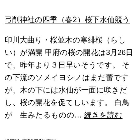
弓削神社の四季（春2）桜下水仙競う
印川大曲り・桜並木の寒緋桜（らし
い）が満開 甲府の桜の開花は3月26日
で、昨年より３日早いそうです。 そ
の下流のソメイヨシノはまだ蕾です
が、木の下には水仙が一面に咲きだ
し、桜の開花を促てしいます。 白鳥
弓
が 生みたるものの…
続きを読む
削
神