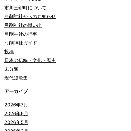
市川三郷町について
弓削神社からのお知らせ
弓削神社の思い出
弓削神社の行事
弓削神社ガイド
投稿
日本の伝統・文化・歴史
未分類
現代短歌集
アーカイブ
2026年7月
2026年6月
2026年5月
2026年3月