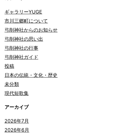
ギャラリーYUGE
市川三郷町について
弓削神社からのお知らせ
弓削神社の思い出
弓削神社の行事
弓削神社ガイド
投稿
日本の伝統・文化・歴史
未分類
現代短歌集
アーカイブ
2026年7月
2026年6月