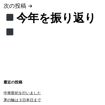
ゲ
次の投稿
ー
今年を振り返り
シ
ョ
ン
最近の投稿
中将祭祀を行いました
茅の輪は３日本日まで