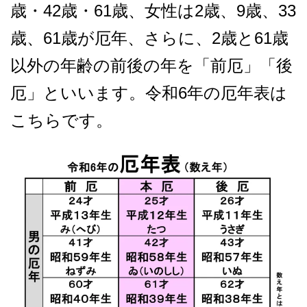
歳・42歳・61歳、女性は2歳、9歳、33
歳、61歳が厄年、さらに、2歳と61歳
以外の年齢の前後の年を「前厄」「後
厄」といいます。令和6年の厄年表は
こちらです。