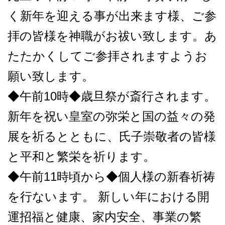
く新年を迎える事が出来ます様、ご参
拝の皆様を神職がお祓い致します。あ
たたかくしてご参拝されますようお
願い致します。
◆午前10時◆歳旦祭が斎行されます。
新年を祝い皇室の弥栄と国の益々の発
展を祈るとともに、氏子崇敬者の皆様
と平和と繁栄を祈ります。
◆午前11時頃から◆個人様の新春祈祷
を行ないます。 新しい年における開
運招福と健康、家内安全、事業の繁