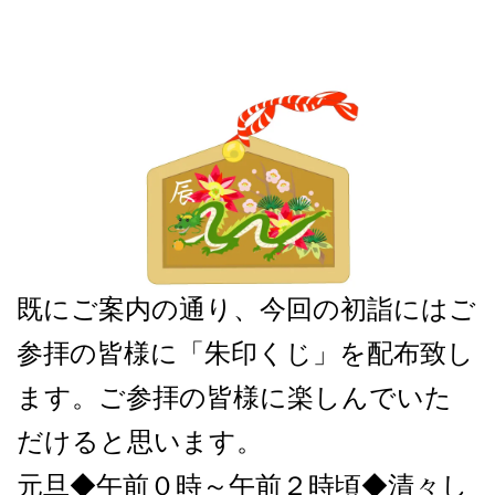
既にご案内の通り、今回の初詣にはご
参拝の皆様に「朱印くじ」を配布致し
ます。ご参拝の皆様に楽しんでいた
だけると思います。
元旦◆午前０時～午前２時頃◆清々し