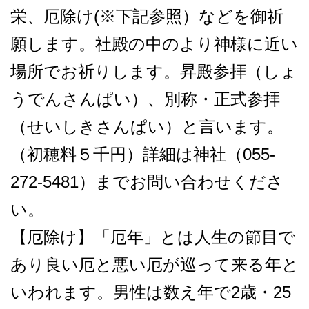
栄、厄除け(※下記参照）などを御祈
願します。社殿の中のより神様に近い
場所でお祈りします。昇殿参拝（しょ
うでんさんぱい）、別称・正式参拝
（せいしきさんぱい）と言います。
（初穂料５千円）詳細は神社（055-
272-5481）までお問い合わせくださ
い。
【厄除け】「厄年」とは人生の節目で
あり良い厄と悪い厄が巡って来る年と
いわれます。男性は数え年で2歳・25