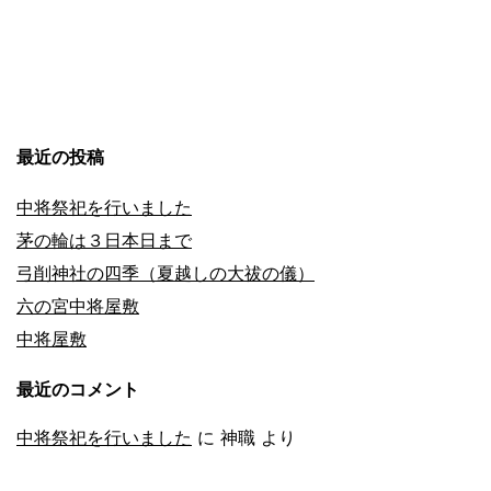
最近の投稿
中将祭祀を行いました
茅の輪は３日本日まで
弓削神社の四季（夏越しの大祓の儀）
六の宮中将屋敷
中将屋敷
最近のコメント
中将祭祀を行いました
に
神職
より