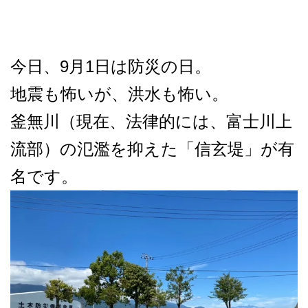
今日、9月1日は防災の日。
地震も怖いが、洪水も怖い。
釜無川（現在、法律的には、富士川上
流部）の氾濫を抑えた「信玄堤」が有
名です。