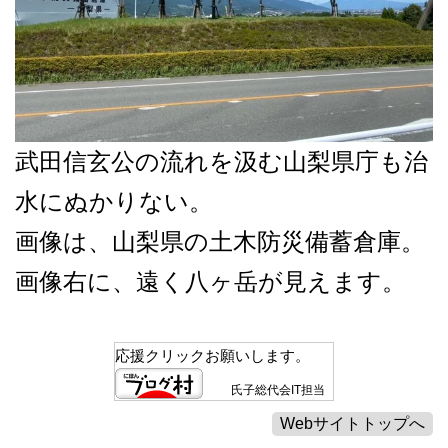
武田信玄公の流れを汲む山梨県庁も治
水にぬかりない。
画像は、山梨県の土木防災備蓄倉庫。
画像右に、遠く八ヶ岳が見えます。
応援クリックお願いします。
氏子総代会IT担当