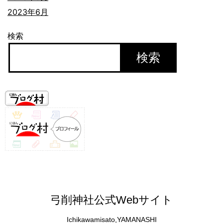
2023年6月
検索
検索
弓削神社公式Webサイト
Ichikawamisato,YAMANASHI