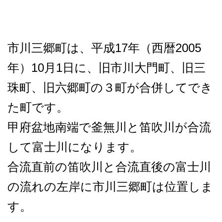
市川三郷町は、平成17年（西暦2005
年）10月1日に、旧市川大門町、旧三
珠町、旧六郷町の３町が合併してでき
た町です。
甲府盆地南端で釜無川と笛吹川が合流
して富士川になります。
合流直前の笛吹川と合流直後の富士川
の流れの左岸に市川三郷町は位置しま
す。