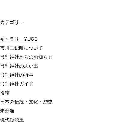
カテゴリー
ギャラリーYUGE
市川三郷町について
弓削神社からのお知らせ
弓削神社の思い出
弓削神社の行事
弓削神社ガイド
投稿
日本の伝統・文化・歴史
未分類
現代短歌集