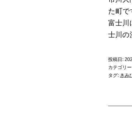
た町で
富士川
士川の
投稿日:
20
カテゴリー
タグ:
きみ