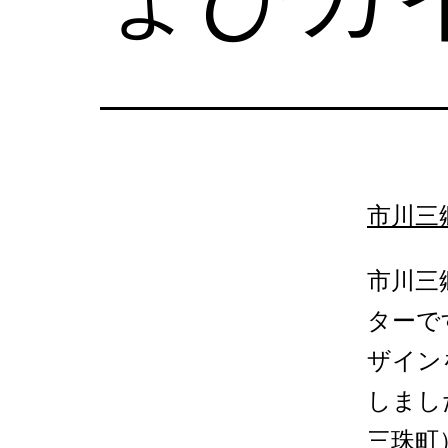
市川三
市川三
ターで
ザイン
しまし
三珠町