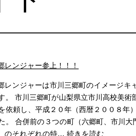
郷レンジャー参上！！！
郷レンジャーは市川三郷町のイメージキ
す。 市川三郷町が山梨県立市川高校美術
を依頼し、平成２０年（西暦２００８年
た。 合併前の３つの町（六郷町、市川大
市
）のそれぞれの特…
続きを読む