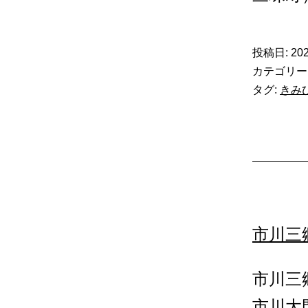
投稿日:
20
カテゴリー
タグ:
きみ
市川三
市川三
市川大